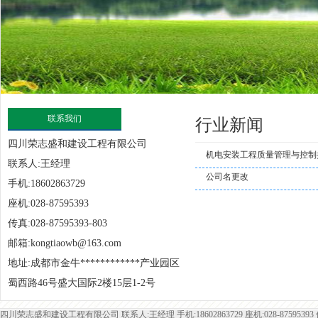
联系我们
行业新闻
四川荣志盛和建设工程有限公司
机电安装工程质量管理与控制
联系人:王经理
公司名更改
手机:18602863729
座机:028-87595393
传真:028-87595393-803
邮箱:kongtiaowb@163.com
地址:成都市金牛************产业园区
蜀西路46号盛大国际2楼15层1-2号
四川荣志盛和建设工程有限公司 联系人:王经理 手机:18602863729 座机:028-87595393 传真: