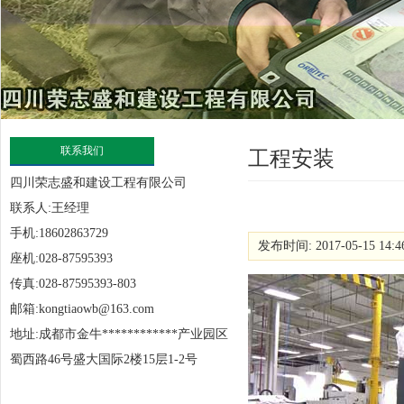
联系我们
工程安装
四川荣志盛和建设工程有限公司
联系人:王经理
手机:18602863729
发布时间: 2017-05-15 14:
座机:028-87595393
传真:028-87595393-803
邮箱:kongtiaowb@163.com
地址:成都市金牛************产业园区
蜀西路46号盛大国际2楼15层1-2号