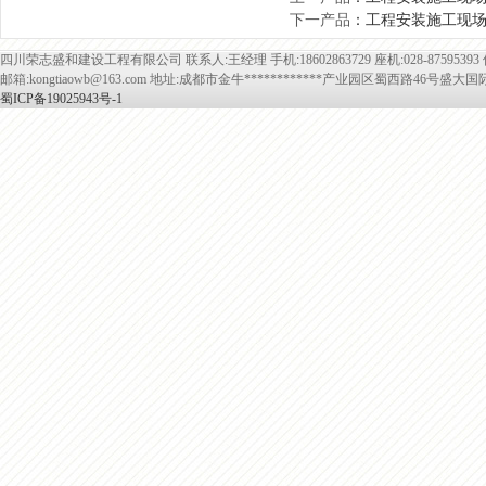
下一产品
：
工程安装施工现
四川荣志盛和建设工程有限公司 联系人:王经理 手机:18602863729 座机:028-87595393 传真:
邮箱:kongtiaowb@163.com 地址:成都市金牛************产业园区蜀西路46号盛大国
蜀ICP备19025943号-1